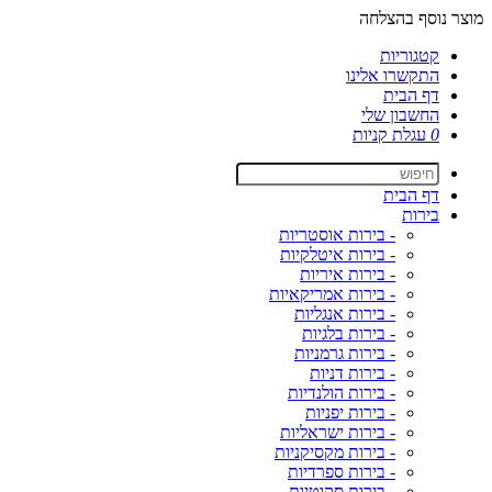
מוצר נוסף בהצלחה
קטגוריות
התקשרו אלינו
דף הבית
החשבון שלי
0
עגלת קניות
דף הבית
בירות
- בירות אוסטריות
- בירות איטלקיות
- בירות איריות
- בירות אמריקאיות
- בירות אנגליות
- בירות בלגיות
- בירות גרמניות
- בירות דניות
- בירות הולנדיות
- בירות יפניות
- בירות ישראליות
- בירות מקסיקניות
- בירות ספרדיות
- בירות סקוטיות