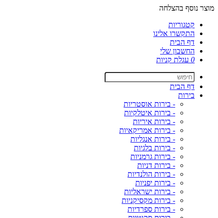
מוצר נוסף בהצלחה
קטגוריות
התקשרו אלינו
דף הבית
החשבון שלי
0
עגלת קניות
דף הבית
בירות
- בירות אוסטריות
- בירות איטלקיות
- בירות איריות
- בירות אמריקאיות
- בירות אנגליות
- בירות בלגיות
- בירות גרמניות
- בירות דניות
- בירות הולנדיות
- בירות יפניות
- בירות ישראליות
- בירות מקסיקניות
- בירות ספרדיות
- בירות סקוטיות