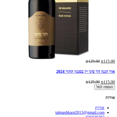
00
₪129.00
₪115.00
אור הגנוז הר סיני יין בסגנון קהור 2024
תש
00
₪129.00
₪115.00
הוספה לסל
אודות
אודות
talmashkaot2013@gmail.com