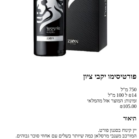
פורטיסימו יקבי ציון
750 מ"ל
₪14 ל 100 מ"ל
זמינות: המוצר אזל מהמלאי
₪105.00
תיאור
יין קינוח בסגנון פורט.
המורכב מענבי מרסלאן כמה שיותר בשלים עם אחוזי סוכר גבוהים.