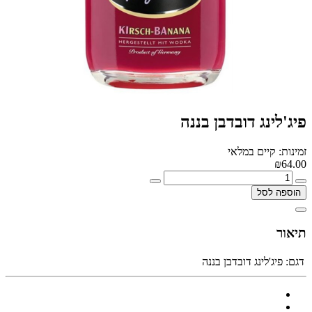
פיג'לינג דובדבן בננה
זמינות: קיים במלאי
₪64.00
הוספה לסל
תיאור
דגם:
פיג'לינג דובדבן בננה