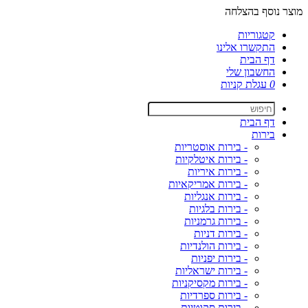
מוצר נוסף בהצלחה
קטגוריות
התקשרו אלינו
דף הבית
החשבון שלי
0
עגלת קניות
דף הבית
בירות
- בירות אוסטריות
- בירות איטלקיות
- בירות איריות
- בירות אמריקאיות
- בירות אנגליות
- בירות בלגיות
- בירות גרמניות
- בירות דניות
- בירות הולנדיות
- בירות יפניות
- בירות ישראליות
- בירות מקסיקניות
- בירות ספרדיות
- בירות סקוטיות