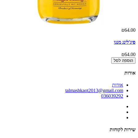
00
₪64.00
פיג'לינג מנגו
לו
00
₪64.00
הוספה לסל
אודות
אודות
talmashkaot2013@gmail.com
036039292
שירות לקוחות