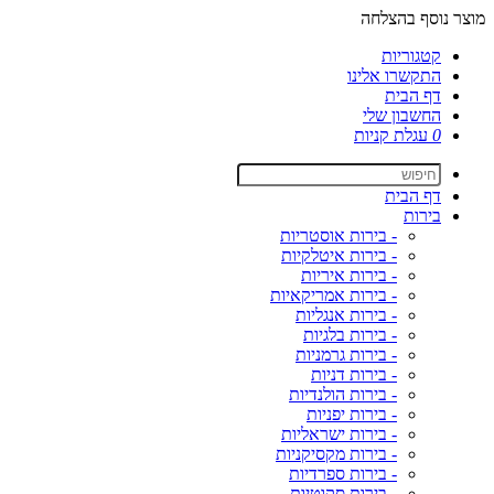
מוצר נוסף בהצלחה
קטגוריות
התקשרו אלינו
דף הבית
החשבון שלי
0
עגלת קניות
דף הבית
בירות
- בירות אוסטריות
- בירות איטלקיות
- בירות איריות
- בירות אמריקאיות
- בירות אנגליות
- בירות בלגיות
- בירות גרמניות
- בירות דניות
- בירות הולנדיות
- בירות יפניות
- בירות ישראליות
- בירות מקסיקניות
- בירות ספרדיות
- בירות סקוטיות