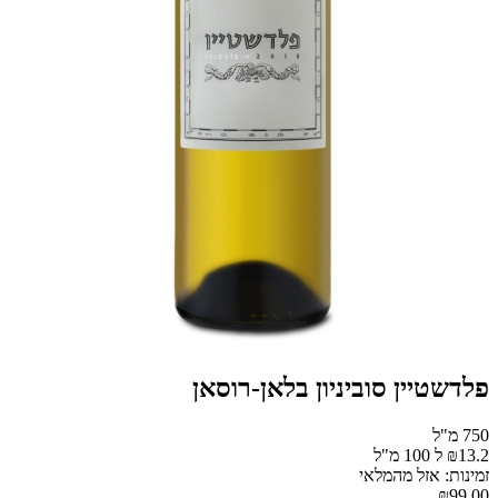
פלדשטיין סוביניון בלאן-רוסאן
750 מ"ל
₪13.2 ל 100 מ"ל
זמינות: אזל מהמלאי
₪99.00