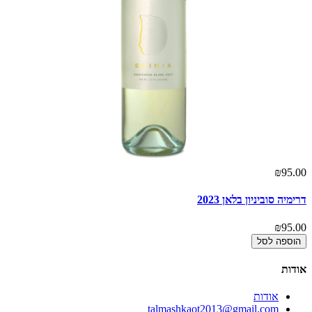
00
₪95.00
דרימיה סוביניון בלאן 2023
טו
00
₪95.00
הוספה לסל
אודות
אודות
talmashkaot2013@gmail.com