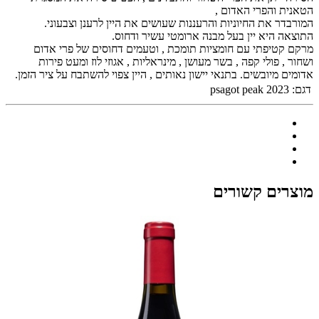
הטאנית והפרי האדום ,
המורבדר את החיוניות והרעננות שעושים את היין לרענן וצבעוני.
התוצאה היא יין בעל מבנה ארומטי עשיר ודחוס.
מרקם קטיפתי עם חומציות תומכת , וטעמים דחוסים של פרי אדום
ושחור , פולי קפה , בשר מעושן , מינראליות , אגוזי לוז ומעט פירות
אדומים מיובשים. בתנאי יישון נאותים , היין צפוי להשתבח על ציר הזמן.
דגם:
psagot peak 2023
מוצרים קשורים