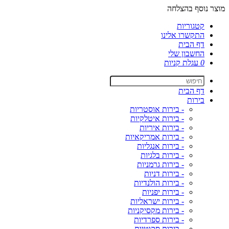
מוצר נוסף בהצלחה
קטגוריות
התקשרו אלינו
דף הבית
החשבון שלי
0
עגלת קניות
דף הבית
בירות
- בירות אוסטריות
- בירות איטלקיות
- בירות איריות
- בירות אמריקאיות
- בירות אנגליות
- בירות בלגיות
- בירות גרמניות
- בירות דניות
- בירות הולנדיות
- בירות יפניות
- בירות ישראליות
- בירות מקסיקניות
- בירות ספרדיות
- בירות סקוטיות