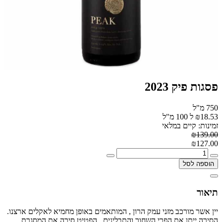
פסגות פיק 2023
750 מ"ל
₪18.53 ל 100 מ"ל
זמינות: קיים במלאי
₪139.00
₪127.00
הוספה לסל
תיאור
יין אשר מורכב מזני עמק הרון , המותאמים באופן מחמיא לאקלים ארצנו.
הסירה ייתן את הפרי השחור והתבלינים , הפטיט סירה את המסגרת