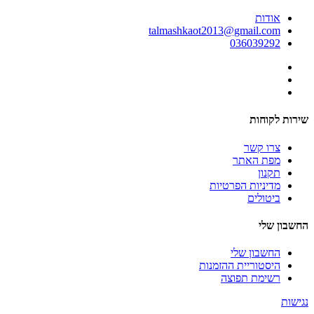
אודות
talmashkaot2013@gmail.com
036039292
שירות לקוחות
צרו קשר
מפת האתר
תקנון
מדיניות הפרטיות
ביטולים
החשבון שלי
החשבון שלי
היסטוריית ההזמנות
רשימת תפוצה
נגישות