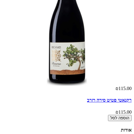
00
₪115.00
רקנאטי פטיט סירה רזרב
דד
00
₪115.00
הוספה לסל
אודות