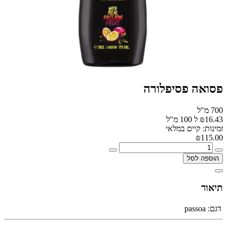
פסואה פסיפלורה
700 מ"ל
₪16.43 ל 100 מ"ל
זמינות: קיים במלאי
₪115.00
הוספה לסל
תיאור
דגם:
passoa