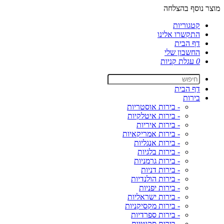
מוצר נוסף בהצלחה
קטגוריות
התקשרו אלינו
דף הבית
החשבון שלי
0
עגלת קניות
דף הבית
בירות
- בירות אוסטריות
- בירות איטלקיות
- בירות איריות
- בירות אמריקאיות
- בירות אנגליות
- בירות בלגיות
- בירות גרמניות
- בירות דניות
- בירות הולנדיות
- בירות יפניות
- בירות ישראליות
- בירות מקסיקניות
- בירות ספרדיות
- בירות סקוטיות