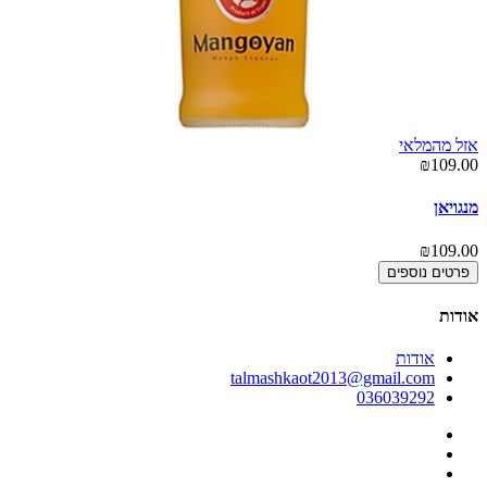
אזל מהמלאי
00
₪109.00
בו
מנגויאן
00
₪109.00
פרטים נוספים
אודות
אודות
talmashkaot2013@gmail.com
036039292