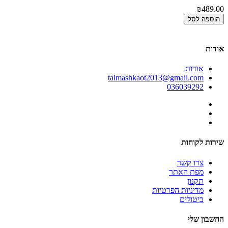
00
₪489.00
הוספה לסל
אודות
אודות
talmashkaot2013@gmail.com
036039292
שירות לקוחות
צרו קשר
מפת האתר
תקנון
מדיניות הפרטיות
ביטולים
החשבון שלי