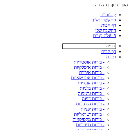
מוצר נוסף בהצלחה
קטגוריות
התקשרו אלינו
דף הבית
החשבון שלי
0
עגלת קניות
דף הבית
בירות
- בירות אוסטריות
- בירות איטלקיות
- בירות איריות
- בירות אמריקאיות
- בירות אנגליות
- בירות בלגיות
- בירות גרמניות
- בירות דניות
- בירות הולנדיות
- בירות יפניות
- בירות ישראליות
- בירות מקסיקניות
- בירות ספרדיות
- בירות סקוטיות