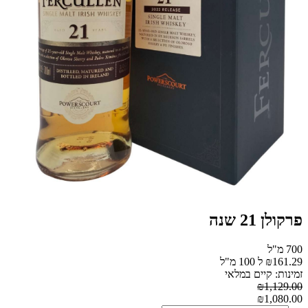
פרקולן 21 שנה
700 מ"ל
₪161.29 ל 100 מ"ל
זמינות: קיים במלאי
₪1,129.00
₪1,080.00