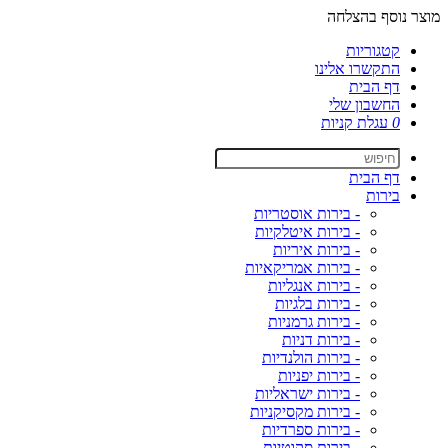
מוצר נוסף בהצלחה
קטגוריות
התקשרו אלינו
דף הבית
החשבון שלי
0
עגלת קניות
דף הבית
בירות
- בירות אוסטריות
- בירות איטלקיות
- בירות איריות
- בירות אמריקאיות
- בירות אנגליות
- בירות בלגיות
- בירות גרמניות
- בירות דניות
- בירות הולנדיות
- בירות יפניות
- בירות ישראליות
- בירות מקסיקניות
- בירות ספרדיות
- בירות סקוטיות