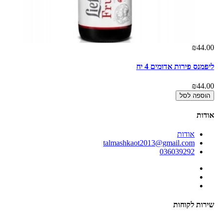
00
₪44.00
ליפמנס פירות אדומים 4 יח
מק 
00
₪44.00
הוספה לסל
אודות
אודות
talmashkaot2013@gmail.com
036039292
שירות לקוחות