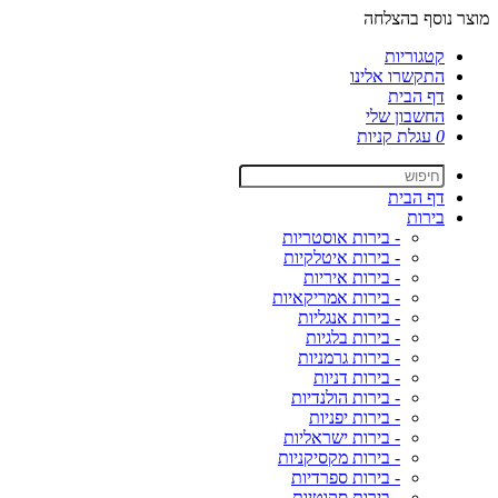
מוצר נוסף בהצלחה
קטגוריות
התקשרו אלינו
דף הבית
החשבון שלי
0
עגלת קניות
דף הבית
בירות
- בירות אוסטריות
- בירות איטלקיות
- בירות איריות
- בירות אמריקאיות
- בירות אנגליות
- בירות בלגיות
- בירות גרמניות
- בירות דניות
- בירות הולנדיות
- בירות יפניות
- בירות ישראליות
- בירות מקסיקניות
- בירות ספרדיות
- בירות סקוטיות