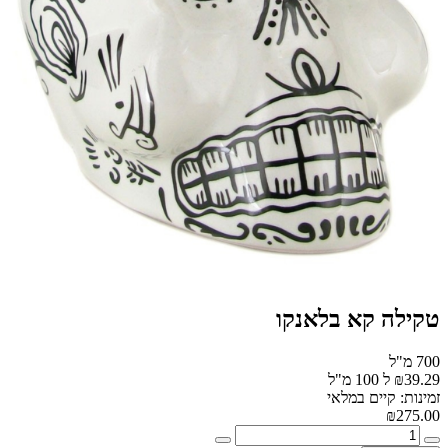
טקילה קא בלאנקו
700 מ"ל
₪39.29 ל 100 מ"ל
זמינות: קיים במלאי
₪275.00