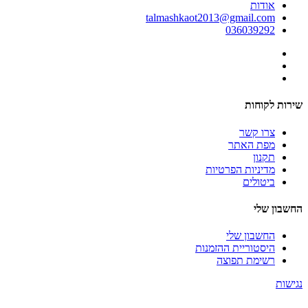
אודות
talmashkaot2013@gmail.com
036039292
שירות לקוחות
צרו קשר
מפת האתר
תקנון
מדיניות הפרטיות
ביטולים
החשבון שלי
החשבון שלי
היסטוריית ההזמנות
רשימת תפוצה
נגישות