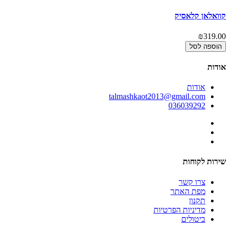
קוואלאן קלאסיק
קו
00
₪319.00
הוספה לסל
אודות
אודות
talmashkaot2013@gmail.com
036039292
שירות לקוחות
צרו קשר
מפת האתר
תקנון
מדיניות הפרטיות
ביטולים