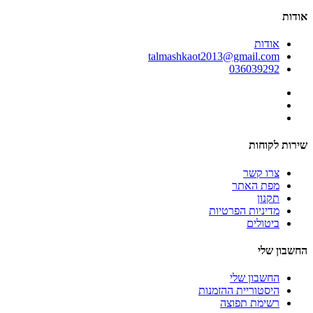
אודות
אודות
talmashkaot2013@gmail.com
036039292
שירות לקוחות
צרו קשר
מפת האתר
תקנון
מדיניות הפרטיות
ביטולים
החשבון שלי
החשבון שלי
היסטוריית ההזמנות
רשימת תפוצה