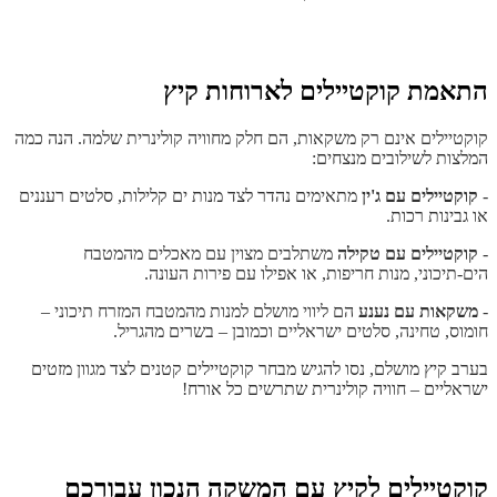
התאמת קוקטיילים לארוחות קיץ
קוקטיילים אינם רק משקאות, הם חלק מחוויה קולינרית שלמה. הנה כמה
המלצות לשילובים מנצחים:
-
קוקטיילים עם ג'ין
מתאימים נהדר לצד מנות ים קלילות, סלטים רעננים
או גבינות רכות.
-
קוקטיילים עם טקילה
משתלבים מצוין עם מאכלים מהמטבח
הים-תיכוני, מנות חריפות, או אפילו עם פירות העונה.
-
משקאות עם נענע
הם ליווי מושלם למנות מהמטבח המזרח תיכוני –
חומוס, טחינה, סלטים ישראליים וכמובן – בשרים מהגריל.
בערב קיץ מושלם, נסו להגיש מבחר קוקטיילים קטנים לצד מגוון מזטים
ישראליים – חוויה קולינרית שתרשים כל אורח!
קוקטיילים לקיץ עם המשקה הנכון עבורכם