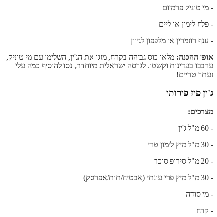
- מי טוניק פרמיום
- פלח לימון או ליים
- ענף רוזמרין או מלפפון לגיוון
אופן ההכנה:
מלאו כוס גבוהה בקרח, מזגו את הג'ין, השלימו עם מי טוניק,
ערבבו בעדינות וקשטו. לגרסה ישראלית מיוחדת, נסו להוסיף כמה עלי
זעתר טריים!
ג'ין פיז פירותי
מצרכים:
- 60 מ"ל ג'ין
- 30 מ"ל מיץ לימון טרי
- 20 מ"ל סירופ סוכר
- 30 מ"ל מיץ פרי עונתי (אבטיח/תות/אפרסק)
- מי סודה
- קרח