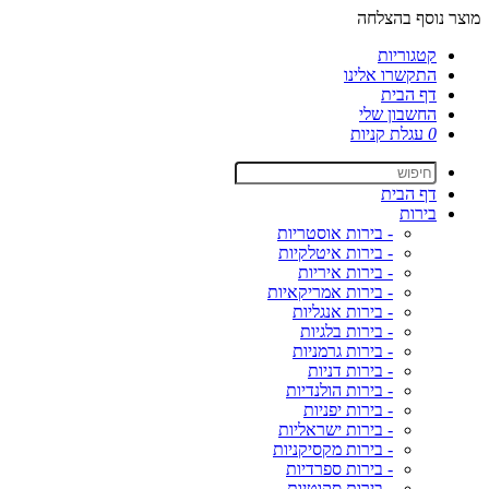
מוצר נוסף בהצלחה
קטגוריות
התקשרו אלינו
דף הבית
החשבון שלי
0
עגלת קניות
דף הבית
בירות
- בירות אוסטריות
- בירות איטלקיות
- בירות איריות
- בירות אמריקאיות
- בירות אנגליות
- בירות בלגיות
- בירות גרמניות
- בירות דניות
- בירות הולנדיות
- בירות יפניות
- בירות ישראליות
- בירות מקסיקניות
- בירות ספרדיות
- בירות סקוטיות