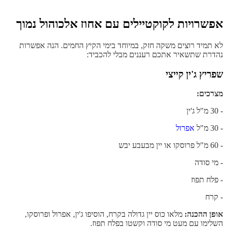
אפשרויות לקוקטיילים עם אחוז אלכוהול נמוך
לא תמיד רוצים משקה חזק, במיוחד בימי הקיץ החמים. הנה אפשרות
נהדרת שתשאיר אתכם רעננים מבלי להכביד:
שפריץ ג'ין קייצי
מצרכים:
- 30 מ"ל ג'ין
- 30 מ"ל
אפרול
- 60 מ"ל פרוסקו או יין מבעבע יבש
- מי סודה
- פלח תפוז
- קרח
אופן ההכנה:
מלאו כוס יין גדולה בקרח, הוסיפו ג'ין, אפרול ופרוסקו,
השלימו עם מעט מי סודה וקשטו בפלח תפוז.