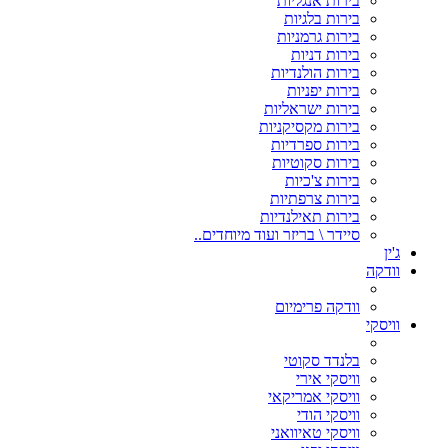
בירות אנגליות
בירות בלגיות
בירות גרמניות
בירות דניות
בירות הולנדיות
בירות יפניות
בירות ישראליות
בירות מקסיקניות
בירות ספרדיות
בירות סקוטיות
בירות צ'כיות
בירות צרפתיות
בירות תאילנדיות
סיידר \ בריזר ועוד מיוחדים..
ג'ין
וודקה
וודקה פרימיום
וויסקי
בלנדד סקוטי
וויסקי אירי
וויסקי אמריקאי
וויסקי הודי
וויסקי טאיוואני