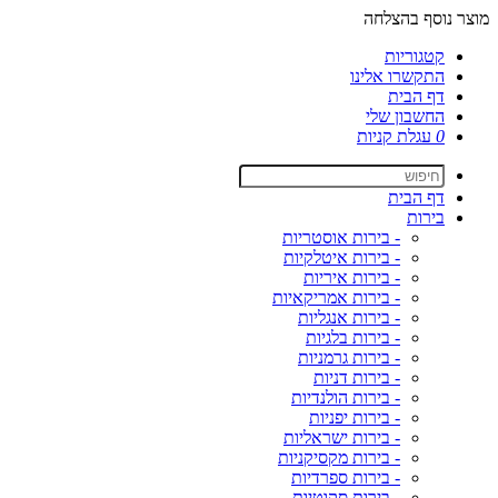
מוצר נוסף בהצלחה
קטגוריות
התקשרו אלינו
דף הבית
החשבון שלי
0
עגלת קניות
דף הבית
בירות
- בירות אוסטריות
- בירות איטלקיות
- בירות איריות
- בירות אמריקאיות
- בירות אנגליות
- בירות בלגיות
- בירות גרמניות
- בירות דניות
- בירות הולנדיות
- בירות יפניות
- בירות ישראליות
- בירות מקסיקניות
- בירות ספרדיות
- בירות סקוטיות