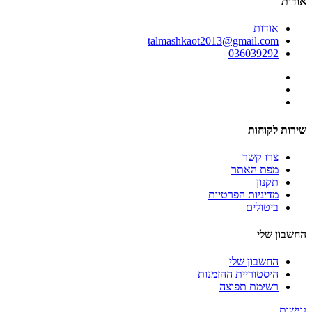
אודות
אודות
talmashkaot2013@gmail.com
036039292
שירות לקוחות
צרו קשר
מפת האתר
תקנון
מדיניות הפרטיות
ביטולים
החשבון שלי
החשבון שלי
היסטוריית ההזמנות
רשימת תפוצה
נגישות