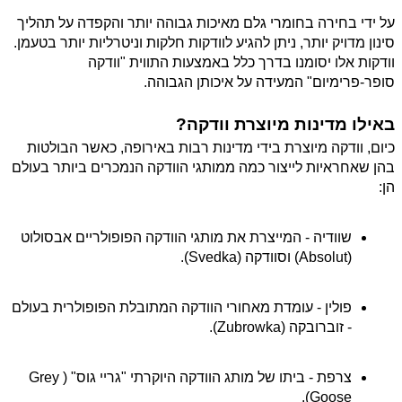
על ידי בחירה בחומרי גלם מאיכות גבוהה יותר והקפדה על תהליך 
סינון מדויק יותר, ניתן להגיע לוודקות חלקות וניטרליות יותר בטעמן. 
וודקות אלו יסומנו בדרך כלל באמצעות התווית "וודקה 
סופר-פרימיום" המעידה על איכותן הגבוהה.
באילו מדינות מיוצרת וודקה?
כיום, וודקה מיוצרת בידי מדינות רבות באירופה, כאשר הבולטות 
בהן שאחראיות לייצור כמה ממותגי הוודקה הנמכרים ביותר בעולם 
הן:
שוודיה - המייצרת את מותגי הוודקה הפופולריים אבסולוט 
(Absolut) וסוודקה (Svedka).
פולין - עומדת מאחורי הוודקה המתובלת הפופולרית בעולם 
- זוברובקה (Zubrowka).
צרפת - ביתו של מותג הוודקה היוקרתי "גריי גוס" (Grey 
Goose).