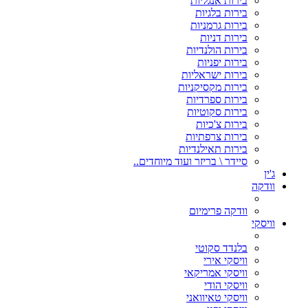
בירות אנגליות
בירות בלגיות
בירות גרמניות
בירות דניות
בירות הולנדיות
בירות יפניות
בירות ישראליות
בירות מקסיקניות
בירות ספרדיות
בירות סקוטיות
בירות צ'כיות
בירות צרפתיות
בירות תאילנדיות
סיידר \ בריזר ועוד מיוחדים..
ג'ין
וודקה
וודקה פרימיום
וויסקי
בלנדד סקוטי
וויסקי אירי
וויסקי אמריקאי
וויסקי הודי
וויסקי טאיוואני