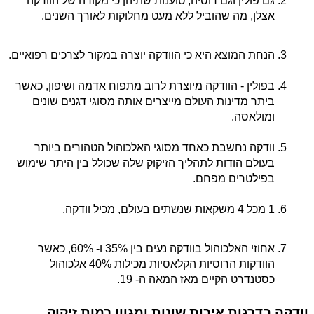
גם פולין וגם רוסיה, טוענות שתיהן כי מקורה של הוודקה 
אצלן, מה שהוביל ללא מעט מחלוקות לאורך השנים.
הנחת המוצא היא כי הוודקה יוצרה במקור לצרכים רפואיים. 
בפולין - הוודקה מיוצרת לרוב מתפוח אדמה ושיפון, כאשר 
ביתר מדינות העולם מייצרים אותה מסוגי דגנים שונים 
ומולאסה.
וודקה נחשבת כאחד מסוגי האלכוהול הטהורים ביותר 
בעולם הודות לתהליך הזיקוק שלה שכולל בין היתר שימוש 
בפילטרים מפחם. 
1 מכל 4 משקאות שנשתים בעולם, מכיל וודקה.
אחוזי האלכוהול בוודקה נעים בין 35% ו- 60%, כאשר 
הוודקות הרוסיות הקלאסיות מכילות 40% אלכוהול 
כסטנדרט הקיים מאז המאה ה- 19. 
וודקה בדרגות איכות שונות ומגוון רמות זיקוק