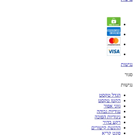
נגישות
סגור
נגישות
הגדל טקסט
הקטן טקסט
גווני אפור
נגודיות גבוהה
ניגודיות הפוכה
רקע בהיר
הדגשת קישורים
פונט קריא