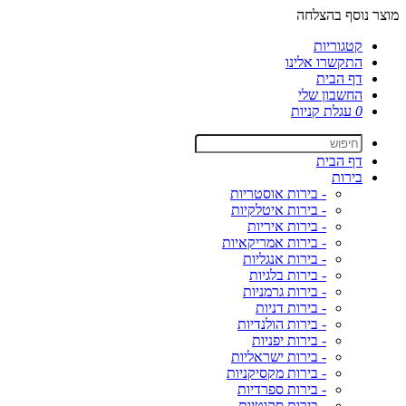
מוצר נוסף בהצלחה
קטגוריות
התקשרו אלינו
דף הבית
החשבון שלי
0
עגלת קניות
דף הבית
בירות
- בירות אוסטריות
- בירות איטלקיות
- בירות איריות
- בירות אמריקאיות
- בירות אנגליות
- בירות בלגיות
- בירות גרמניות
- בירות דניות
- בירות הולנדיות
- בירות יפניות
- בירות ישראליות
- בירות מקסיקניות
- בירות ספרדיות
- בירות סקוטיות