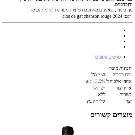
ודובדבנים.
גוף בינוני , טאנינים מאוזנים חמיצות מעודנת וסיומת נעימה.
דגם:
clos de gat chanson rouge 2024
פרטים נוספים
תכונות מוצר
נפח בקבוק
750 מ'ל
אחוזי אלכוהול
13.5% alc
ארץ יצור
ישראל
כשרות
ללא
יצרן
קלו דה גת
מוצרים קשורים