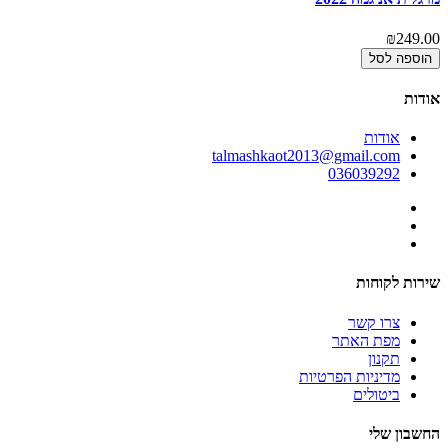
00
₪249.00
הוספה לסל
אודות
אודות
talmashkaot2013@gmail.com
036039292
שירות לקוחות
צרו קשר
מפת האתר
תקנון
מדיניות הפרטיות
ביטולים
החשבון שלי