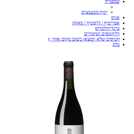
שמפנייה
יינות מבעבעים
אניס
אפריטיף / דז'סטיף / סאקה
ברנדי/קלבדוס
דליקטסים ושימורים
חטיפים שלא תמצאו בשום מקום אחר ;)
בלוג