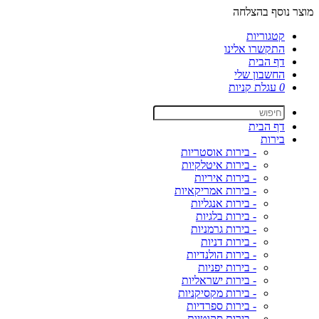
מוצר נוסף בהצלחה
קטגוריות
התקשרו אלינו
דף הבית
החשבון שלי
0
עגלת קניות
דף הבית
בירות
- בירות אוסטריות
- בירות איטלקיות
- בירות איריות
- בירות אמריקאיות
- בירות אנגליות
- בירות בלגיות
- בירות גרמניות
- בירות דניות
- בירות הולנדיות
- בירות יפניות
- בירות ישראליות
- בירות מקסיקניות
- בירות ספרדיות
- בירות סקוטיות