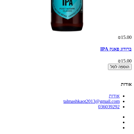
00
₪15.00
ברודוג פאנק IPA
הרצל 
00
₪15.00
הוספה לסל
אודות
אודות
talmashkaot2013@gmail.com
036039292