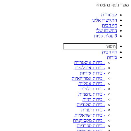
מוצר נוסף בהצלחה
קטגוריות
התקשרו אלינו
דף הבית
החשבון שלי
0
עגלת קניות
דף הבית
בירות
- בירות אוסטריות
- בירות איטלקיות
- בירות איריות
- בירות אמריקאיות
- בירות אנגליות
- בירות בלגיות
- בירות גרמניות
- בירות דניות
- בירות הולנדיות
- בירות יפניות
- בירות ישראליות
- בירות מקסיקניות
- בירות ספרדיות
- בירות סקוטיות