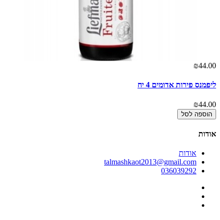
00
₪44.00
ליפמנס פירות אדומים 4 יח
צ'
00
₪44.00
הוספה לסל
אודות
אודות
talmashkaot2013@gmail.com
036039292