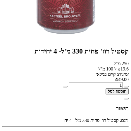
קסטיל רוז' פחית 330 מ'ל- 4 יחידות
250 מ"ל
₪19.6 ל 100 מ"ל
זמינות: קיים במלאי
₪49.00
הוספה לסל
תיאור
דגם:
קסטיל רוז' פחית 330 מ'ל - 4 יח'