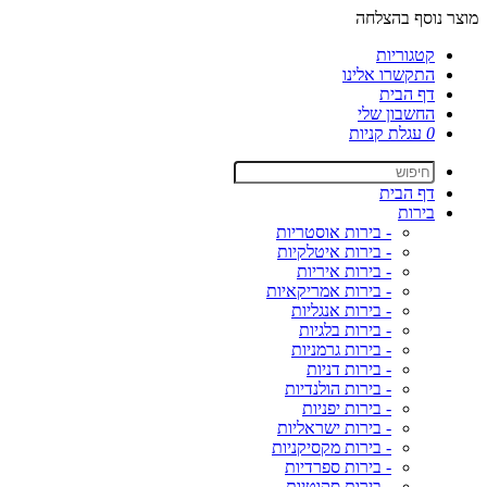
מוצר נוסף בהצלחה
קטגוריות
התקשרו אלינו
דף הבית
החשבון שלי
0
עגלת קניות
דף הבית
בירות
- בירות אוסטריות
- בירות איטלקיות
- בירות איריות
- בירות אמריקאיות
- בירות אנגליות
- בירות בלגיות
- בירות גרמניות
- בירות דניות
- בירות הולנדיות
- בירות יפניות
- בירות ישראליות
- בירות מקסיקניות
- בירות ספרדיות
- בירות סקוטיות