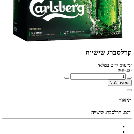
קרלסברג שישייה
זמינות: קיים במלאי
₪39.00
הוספה לסל
תיאור
דגם:
קרלסברג שישייה