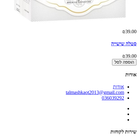
₪39.00
סטלה שישייה
₪39.00
הוספה לסל
אודות
אודות
talmashkaot2013@gmail.com
036039292
שירות לקוחות