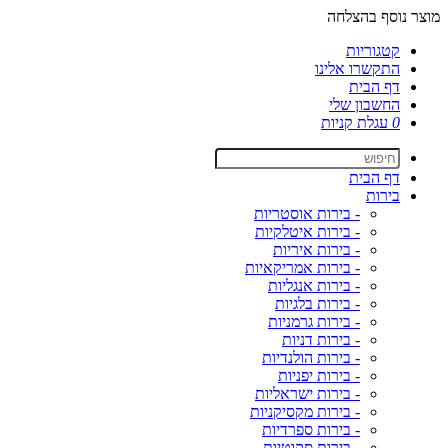
מוצר נוסף בהצלחה
קטגוריות
התקשרו אלינו
דף הבית
החשבון שלי
0
עגלת קניות
דף הבית
בירות
- בירות אוסטריות
- בירות איטלקיות
- בירות איריות
- בירות אמריקאיות
- בירות אנגליות
- בירות בלגיות
- בירות גרמניות
- בירות דניות
- בירות הולנדיות
- בירות יפניות
- בירות ישראליות
- בירות מקסיקניות
- בירות ספרדיות
- בירות סקוטיות