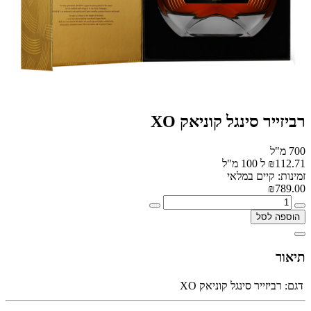
רביזייר סינגל קוניאק XO
700 מ"ל
₪112.71 ל 100 מ"ל
זמינות: קיים במלאי
₪789.00
הוספה לסל
תיאור
דגם:
רביזייר סינגל קוניאק XO