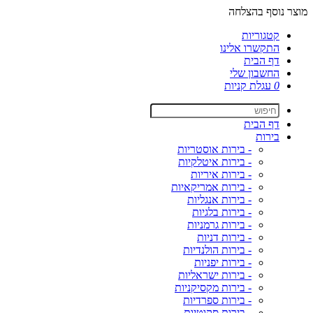
מוצר נוסף בהצלחה
קטגוריות
התקשרו אלינו
דף הבית
החשבון שלי
0
עגלת קניות
דף הבית
בירות
- בירות אוסטריות
- בירות איטלקיות
- בירות איריות
- בירות אמריקאיות
- בירות אנגליות
- בירות בלגיות
- בירות גרמניות
- בירות דניות
- בירות הולנדיות
- בירות יפניות
- בירות ישראליות
- בירות מקסיקניות
- בירות ספרדיות
- בירות סקוטיות