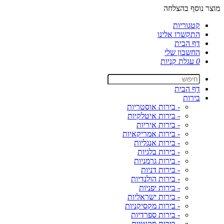
מוצר נוסף בהצלחה
קטגוריות
התקשרו אלינו
דף הבית
החשבון שלי
0
עגלת קניות
דף הבית
בירות
- בירות אוסטריות
- בירות איטלקיות
- בירות איריות
- בירות אמריקאיות
- בירות אנגליות
- בירות בלגיות
- בירות גרמניות
- בירות דניות
- בירות הולנדיות
- בירות יפניות
- בירות ישראליות
- בירות מקסיקניות
- בירות ספרדיות
- בירות סקוטיות