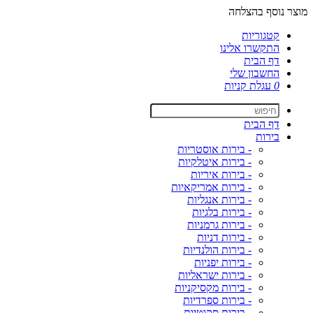
מוצר נוסף בהצלחה
קטגוריות
התקשרו אלינו
דף הבית
החשבון שלי
0
עגלת קניות
דף הבית
בירות
- בירות אוסטריות
- בירות איטלקיות
- בירות איריות
- בירות אמריקאיות
- בירות אנגליות
- בירות בלגיות
- בירות גרמניות
- בירות דניות
- בירות הולנדיות
- בירות יפניות
- בירות ישראליות
- בירות מקסיקניות
- בירות ספרדיות
- בירות סקוטיות