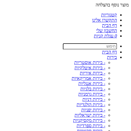
מוצר נוסף בהצלחה
קטגוריות
התקשרו אלינו
דף הבית
החשבון שלי
0
עגלת קניות
דף הבית
בירות
- בירות אוסטריות
- בירות איטלקיות
- בירות איריות
- בירות אמריקאיות
- בירות אנגליות
- בירות בלגיות
- בירות גרמניות
- בירות דניות
- בירות הולנדיות
- בירות יפניות
- בירות ישראליות
- בירות מקסיקניות
- בירות ספרדיות
- בירות סקוטיות