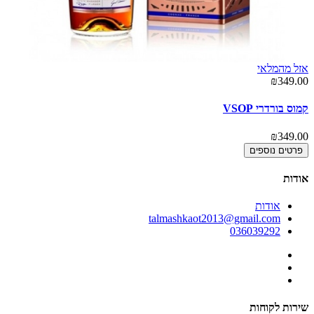
אזל מהמלאי
00
₪349.00
מר
קמוס בורדרי VSOP
00
₪349.00
פרטים נוספים
אודות
אודות
talmashkaot2013@gmail.com
036039292
שירות לקוחות