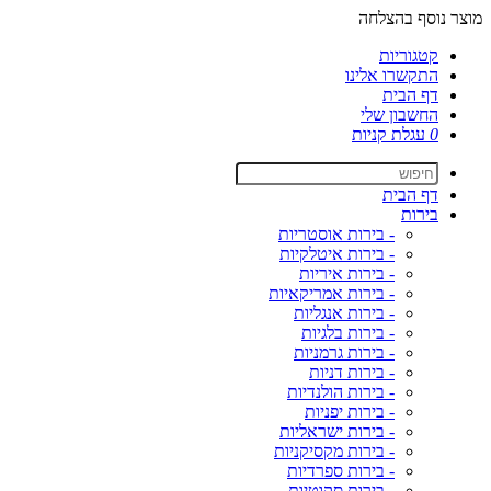
מוצר נוסף בהצלחה
קטגוריות
התקשרו אלינו
דף הבית
החשבון שלי
0
עגלת קניות
דף הבית
בירות
- בירות אוסטריות
- בירות איטלקיות
- בירות איריות
- בירות אמריקאיות
- בירות אנגליות
- בירות בלגיות
- בירות גרמניות
- בירות דניות
- בירות הולנדיות
- בירות יפניות
- בירות ישראליות
- בירות מקסיקניות
- בירות ספרדיות
- בירות סקוטיות