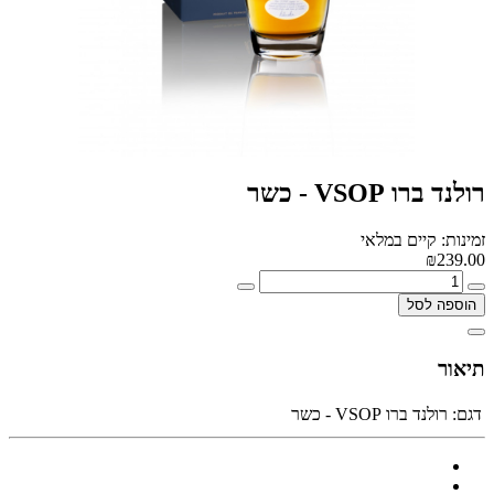
רולנד ברו VSOP - כשר
זמינות: קיים במלאי
₪239.00
הוספה לסל
תיאור
דגם:
רולנד ברו VSOP - כשר