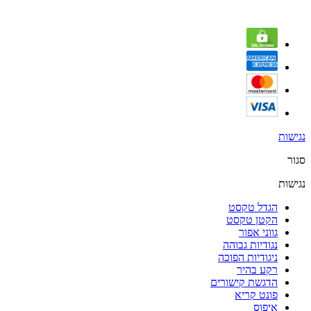
נגישות
סגור
נגישות
הגדל טקסט
הקטן טקסט
גווני אפור
נגודיות גבוהה
ניגודיות הפוכה
רקע בהיר
הדגשת קישורים
פונט קריא
איפוס