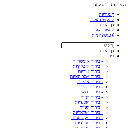
מוצר נוסף בהצלחה
קטגוריות
התקשרו אלינו
דף הבית
החשבון שלי
0
עגלת קניות
דף הבית
בירות
- בירות אוסטריות
- בירות איטלקיות
- בירות איריות
- בירות אמריקאיות
- בירות אנגליות
- בירות בלגיות
- בירות גרמניות
- בירות דניות
- בירות הולנדיות
- בירות יפניות
- בירות ישראליות
- בירות מקסיקניות
- בירות ספרדיות
- בירות סקוטיות