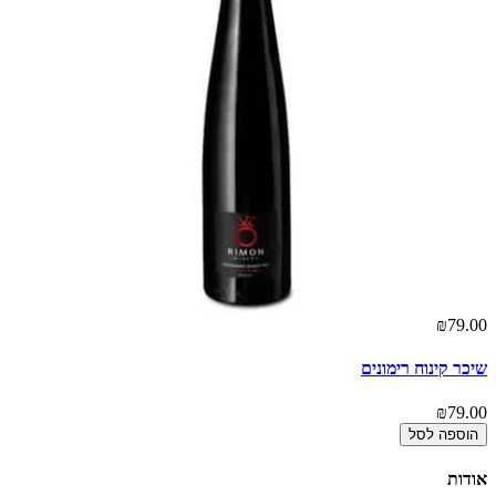
00
₪79.00
שיכר קינוח רימונים
רי
00
₪79.00
הוספה לסל
אודות