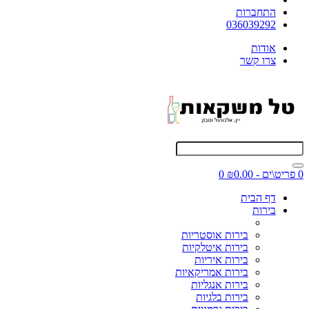
התחברות
036039292
אודות
צרו קשר
0 פריט\ים - ₪0.00
0
דף הבית
בירות
בירות אוסטריות
בירות איטלקיות
בירות איריות
בירות אמריקאיות
בירות אנגליות
בירות בלגיות