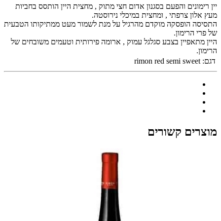
יין רימונים והפעם בסגנון אדום חצי מתוק , מחצית היין הותסס בחביות
מעץ אלון צרפתי , ומחצית במיכלי נירוסטה.
התסיסה הופסקה מוקדם מהרגיל על מנת לשמור מעט ממתיקותו הטבעית
של פרי הרימון.
היין מתאפיין בצבע סגלגל עמוק , ארומה פירותית וטעמים משובחים של
הרימון.
דגם:
rimon red semi sweet
מוצרים קשורים