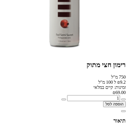
רימון חצי מתוק
750 מ"ל
₪9.2 ל 100 מ"ל
זמינות: קיים במלאי
₪69.00
הוספה לסל
תיאור