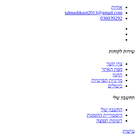
אודות
talmashkaot2013@gmail.com
036039292
שירות לקוחות
צרו קשר
מפת האתר
תקנון
מדיניות הפרטיות
ביטולים
החשבון שלי
החשבון שלי
היסטוריית ההזמנות
רשימת תפוצה
נגישות