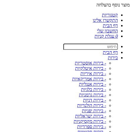
מוצר נוסף בהצלחה
קטגוריות
התקשרו אלינו
דף הבית
החשבון שלי
0
עגלת קניות
דף הבית
בירות
- בירות אוסטריות
- בירות איטלקיות
- בירות איריות
- בירות אמריקאיות
- בירות אנגליות
- בירות בלגיות
- בירות גרמניות
- בירות דניות
- בירות הולנדיות
- בירות יפניות
- בירות ישראליות
- בירות מקסיקניות
- בירות ספרדיות
- בירות סקוטיות