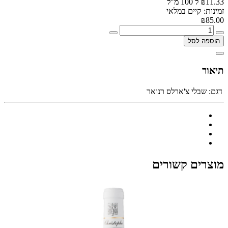
₪11.33 ל 100 מ"ל
זמינות: קיים במלאי
₪85.00
הוספה לסל
תיאור
דגם:
שבלי צ'ארלס רנואר
מוצרים קשורים