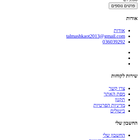
פרטים נוספים
אודות
אודות
talmashkaot2013@gmail.com
036039292
שירות לקוחות
צרו קשר
מפת האתר
תקנון
מדיניות הפרטיות
ביטולים
החשבון שלי
החשבון שלי