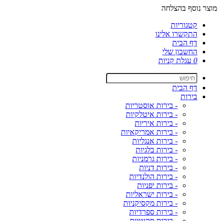
מוצר נוסף בהצלחה
קטגוריות
התקשרו אלינו
דף הבית
החשבון שלי
0
עגלת קניות
דף הבית
בירות
- בירות אוסטריות
- בירות איטלקיות
- בירות איריות
- בירות אמריקאיות
- בירות אנגליות
- בירות בלגיות
- בירות גרמניות
- בירות דניות
- בירות הולנדיות
- בירות יפניות
- בירות ישראליות
- בירות מקסיקניות
- בירות ספרדיות
- בירות סקוטיות