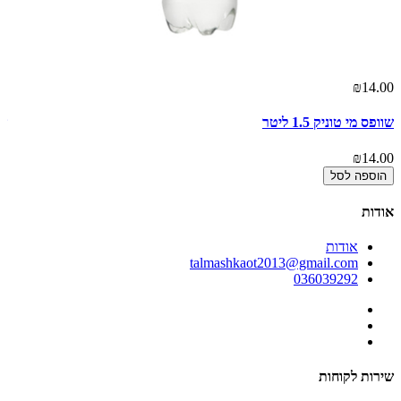
00
₪14.00
שוופס מי טוניק 1.5 ליטר
שו
00
₪14.00
הוספה לסל
אודות
אודות
talmashkaot2013@gmail.com
036039292
שירות לקוחות