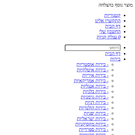
מוצר נוסף בהצלחה
קטגוריות
התקשרו אלינו
דף הבית
החשבון שלי
0
עגלת קניות
דף הבית
בירות
- בירות אוסטריות
- בירות איטלקיות
- בירות איריות
- בירות אמריקאיות
- בירות אנגליות
- בירות בלגיות
- בירות גרמניות
- בירות דניות
- בירות הולנדיות
- בירות יפניות
- בירות ישראליות
- בירות מקסיקניות
- בירות ספרדיות
- בירות סקוטיות