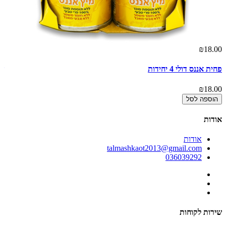
00
₪18.00
פחית אננס דולי 4 יחידות
שוו
00
₪18.00
הוספה לסל
אודות
אודות
talmashkaot2013@gmail.com
036039292
שירות לקוחות