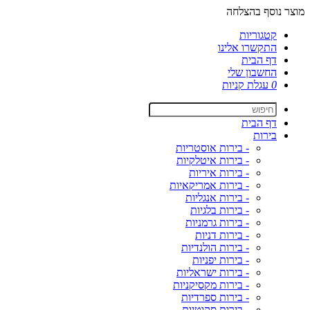
מוצר נוסף בהצלחה
קטגוריות
התקשרו אלינו
דף הבית
החשבון שלי
0
עגלת קניות
דף הבית
בירות
- בירות אוסטריות
- בירות איטלקיות
- בירות איריות
- בירות אמריקאיות
- בירות אנגליות
- בירות בלגיות
- בירות גרמניות
- בירות דניות
- בירות הולנדיות
- בירות יפניות
- בירות ישראליות
- בירות מקסיקניות
- בירות ספרדיות
- בירות סקוטיות