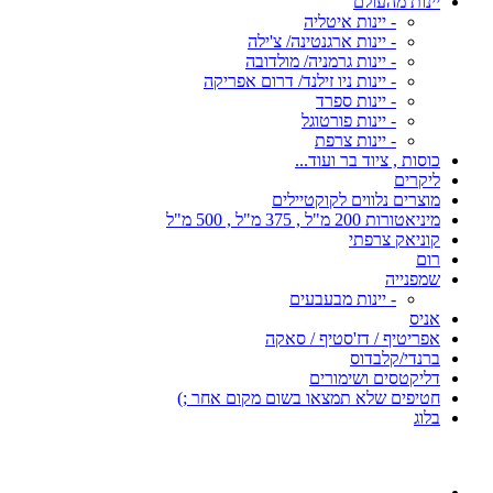
יינות מהעולם
- יינות איטליה
- יינות ארגנטינה/ צ'ילה
- יינות גרמניה/ מולדובה
- יינות ניו זילנד/ דרום אפריקה
- יינות ספרד
- יינות פורטוגל
- יינות צרפת
כוסות , ציוד בר ועוד...
ליקרים
מוצרים נלווים לקוקטיילים
מיניאטורות 200 מ"ל , 375 מ"ל , 500 מ"ל
קוניאק צרפתי
רום
שמפנייה
- יינות מבעבעים
אניס
אפריטיף / דז'סטיף / סאקה
ברנדי/קלבדוס
דליקטסים ושימורים
חטיפים שלא תמצאו בשום מקום אחר ;)
בלוג