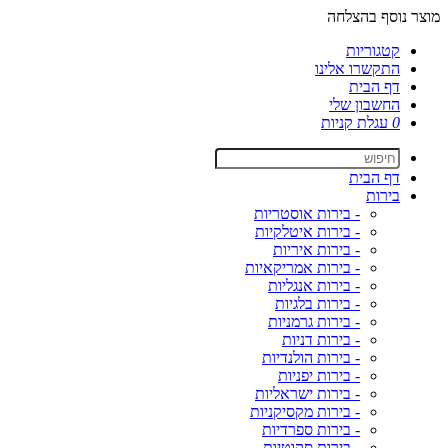
מוצר נוסף בהצלחה
קטגוריות
התקשרו אלינו
דף הבית
החשבון שלי
0
עגלת קניות
דף הבית
בירות
- בירות אוסטריות
- בירות איטלקיות
- בירות איריות
- בירות אמריקאיות
- בירות אנגליות
- בירות בלגיות
- בירות גרמניות
- בירות דניות
- בירות הולנדיות
- בירות יפניות
- בירות ישראליות
- בירות מקסיקניות
- בירות ספרדיות
- בירות סקוטיות