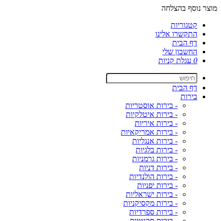
מוצר נוסף בהצלחה
קטגוריות
התקשרו אלינו
דף הבית
החשבון שלי
0
עגלת קניות
דף הבית
בירות
- בירות אוסטריות
- בירות איטלקיות
- בירות איריות
- בירות אמריקאיות
- בירות אנגליות
- בירות בלגיות
- בירות גרמניות
- בירות דניות
- בירות הולנדיות
- בירות יפניות
- בירות ישראליות
- בירות מקסיקניות
- בירות ספרדיות
- בירות סקוטיות