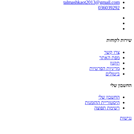
talmashkaot2013@gmail.com
036039292
שירות לקוחות
צרו קשר
מפת האתר
תקנון
מדיניות הפרטיות
ביטולים
החשבון שלי
החשבון שלי
היסטוריית ההזמנות
רשימת תפוצה
נגישות