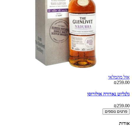
אזל מהמלאי
00
₪259.00
גלנמ
גלנליוט נאדורה אולורוסו
00
₪259.00
פרטים נוספים
אודות