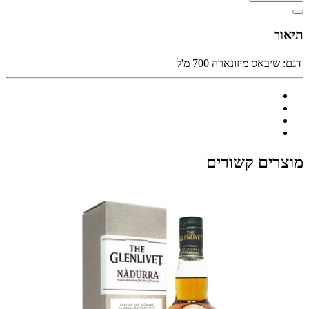
תיאור
דגם:
שיבאס מיזונארה 700 מ'ל
מוצרים קשורים