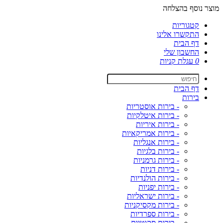
מוצר נוסף בהצלחה
קטגוריות
התקשרו אלינו
דף הבית
החשבון שלי
0
עגלת קניות
דף הבית
בירות
- בירות אוסטריות
- בירות איטלקיות
- בירות איריות
- בירות אמריקאיות
- בירות אנגליות
- בירות בלגיות
- בירות גרמניות
- בירות דניות
- בירות הולנדיות
- בירות יפניות
- בירות ישראליות
- בירות מקסיקניות
- בירות ספרדיות
- בירות סקוטיות