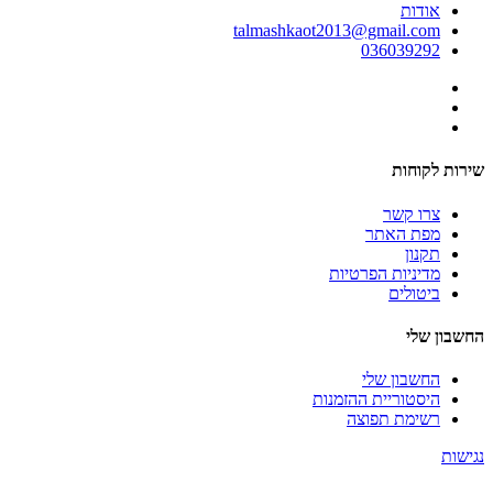
אודות
talmashkaot2013@gmail.com
036039292
שירות לקוחות
צרו קשר
מפת האתר
תקנון
מדיניות הפרטיות
ביטולים
החשבון שלי
החשבון שלי
היסטוריית ההזמנות
רשימת תפוצה
נגישות