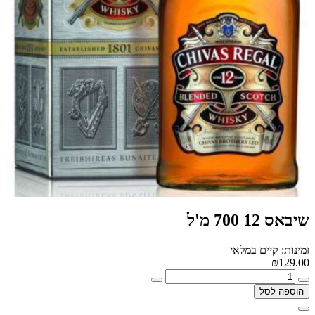
שיבאס 12 700 מ'ל
זמינות: קיים במלאי
₪129.00
הוספה לסל