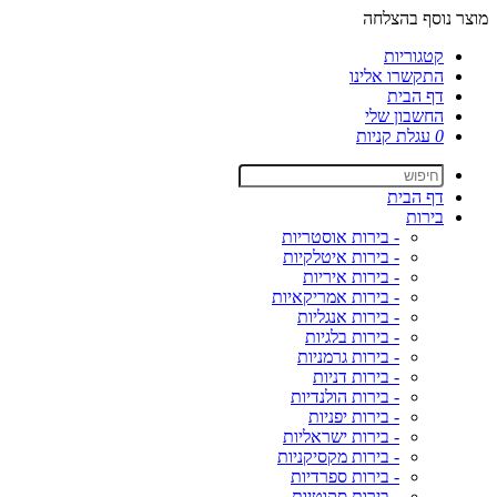
מוצר נוסף בהצלחה
קטגוריות
התקשרו אלינו
דף הבית
החשבון שלי
0
עגלת קניות
דף הבית
בירות
- בירות אוסטריות
- בירות איטלקיות
- בירות איריות
- בירות אמריקאיות
- בירות אנגליות
- בירות בלגיות
- בירות גרמניות
- בירות דניות
- בירות הולנדיות
- בירות יפניות
- בירות ישראליות
- בירות מקסיקניות
- בירות ספרדיות
- בירות סקוטיות