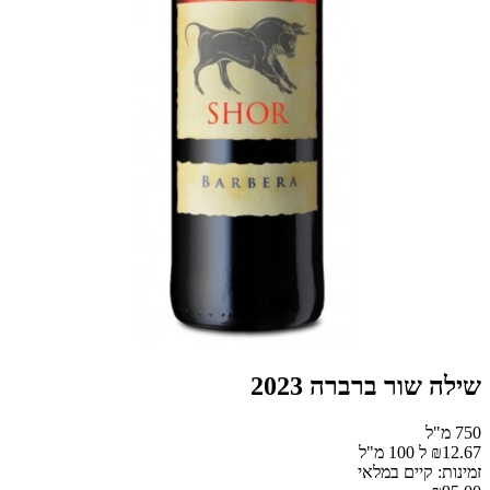
שילה שור ברברה 2023
750 מ"ל
₪12.67 ל 100 מ"ל
זמינות: קיים במלאי