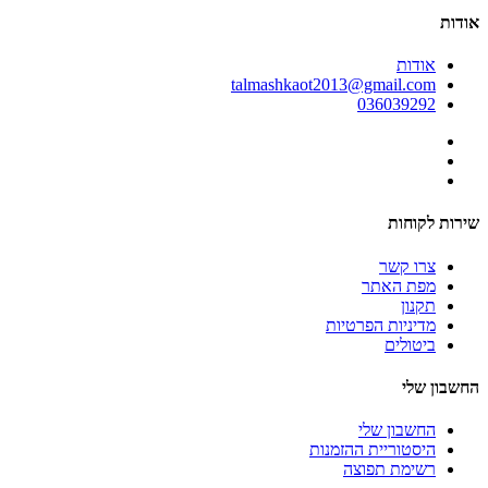
אודות
אודות
talmashkaot2013@gmail.com
036039292
שירות לקוחות
צרו קשר
מפת האתר
תקנון
מדיניות הפרטיות
ביטולים
החשבון שלי
החשבון שלי
היסטוריית ההזמנות
רשימת תפוצה