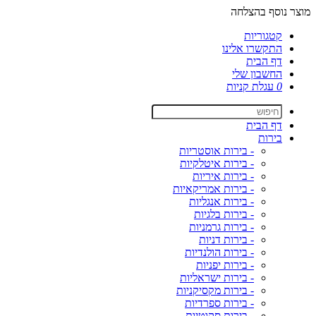
מוצר נוסף בהצלחה
קטגוריות
התקשרו אלינו
דף הבית
החשבון שלי
0
עגלת קניות
דף הבית
בירות
- בירות אוסטריות
- בירות איטלקיות
- בירות איריות
- בירות אמריקאיות
- בירות אנגליות
- בירות בלגיות
- בירות גרמניות
- בירות דניות
- בירות הולנדיות
- בירות יפניות
- בירות ישראליות
- בירות מקסיקניות
- בירות ספרדיות
- בירות סקוטיות