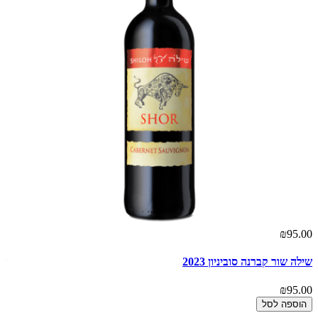
00
₪95.00
שילה שור קברנה סוביניון 2023
שי
00
₪95.00
הוספה לסל