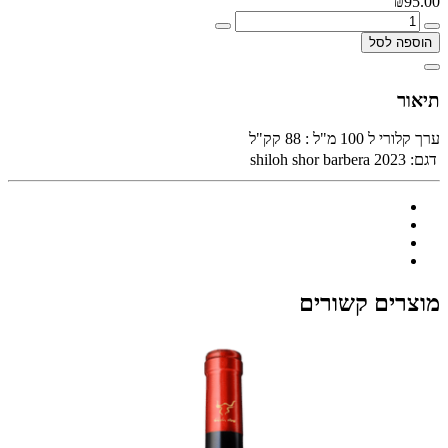
₪95.00
הוספה לסל
תיאור
ערך קלורי ל 100 מ"ל : 88 קק"ל
דגם:
shiloh shor barbera 2023
מוצרים קשורים