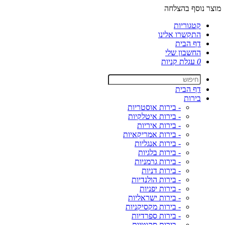
מוצר נוסף בהצלחה
קטגוריות
התקשרו אלינו
דף הבית
החשבון שלי
0
עגלת קניות
דף הבית
בירות
- בירות אוסטריות
- בירות איטלקיות
- בירות איריות
- בירות אמריקאיות
- בירות אנגליות
- בירות בלגיות
- בירות גרמניות
- בירות דניות
- בירות הולנדיות
- בירות יפניות
- בירות ישראליות
- בירות מקסיקניות
- בירות ספרדיות
- בירות סקוטיות