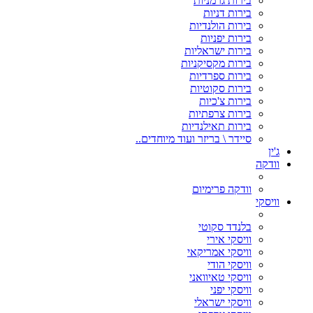
בירות גרמניות
בירות דניות
בירות הולנדיות
בירות יפניות
בירות ישראליות
בירות מקסיקניות
בירות ספרדיות
בירות סקוטיות
בירות צ'כיות
בירות צרפתיות
בירות תאילנדיות
סיידר \ בריזר ועוד מיוחדים..
ג'ין
וודקה
וודקה פרימיום
וויסקי
בלנדד סקוטי
וויסקי אירי
וויסקי אמריקאי
וויסקי הודי
וויסקי טאיוואני
וויסקי יפני
וויסקי ישראלי