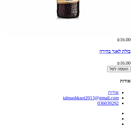
50
₪16.00
בזלת לאגר בהירה
עמ
50
₪16.00
הוספה לסל
אודות
אודות
talmashkaot2013@gmail.com
036039292