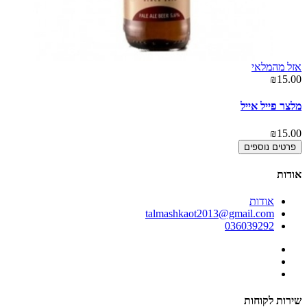
אזל מהמלאי
00
₪15.00
הג
מלצר פייל אייל
00
₪15.00
פרטים נוספים
אודות
אודות
talmashkaot2013@gmail.com
036039292
שירות לקוחות