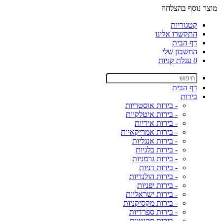
מוצר נוסף בהצלחה
קטגוריות
התקשרו אלינו
דף הבית
החשבון שלי
0
עגלת קניות
דף הבית
בירות
- בירות אוסטריות
- בירות איטלקיות
- בירות איריות
- בירות אמריקאיות
- בירות אנגליות
- בירות בלגיות
- בירות גרמניות
- בירות דניות
- בירות הולנדיות
- בירות יפניות
- בירות ישראליות
- בירות מקסיקניות
- בירות ספרדיות
- בירות סקוטיות