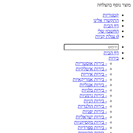
מוצר נוסף בהצלחה
קטגוריות
התקשרו אלינו
דף הבית
החשבון שלי
0
עגלת קניות
דף הבית
בירות
- בירות אוסטריות
- בירות איטלקיות
- בירות איריות
- בירות אמריקאיות
- בירות אנגליות
- בירות בלגיות
- בירות גרמניות
- בירות דניות
- בירות הולנדיות
- בירות יפניות
- בירות ישראליות
- בירות מקסיקניות
- בירות ספרדיות
- בירות סקוטיות