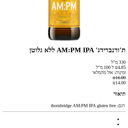
ת'ורנברידג' AM:PM IPA ללא גלוטן
330 מ"ל
₪4.85 ל 100 מ"ל
זמינות: אזל מהמלאי
₪16.00
₪14.00
תיאור
דגם:
thornbridge AM:PM IPA gluten free