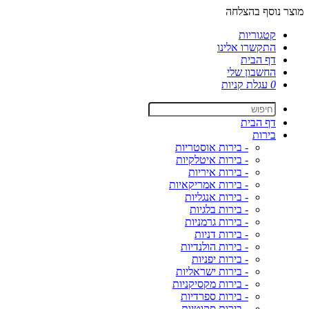
מוצר נוסף בהצלחה
קטגוריות
התקשרו אלינו
דף הבית
החשבון שלי
0
עגלת קניות
דף הבית
בירות
- בירות אוסטריות
- בירות איטלקיות
- בירות איריות
- בירות אמריקאיות
- בירות אנגליות
- בירות בלגיות
- בירות גרמניות
- בירות דניות
- בירות הולנדיות
- בירות יפניות
- בירות ישראליות
- בירות מקסיקניות
- בירות ספרדיות
- בירות סקוטיות