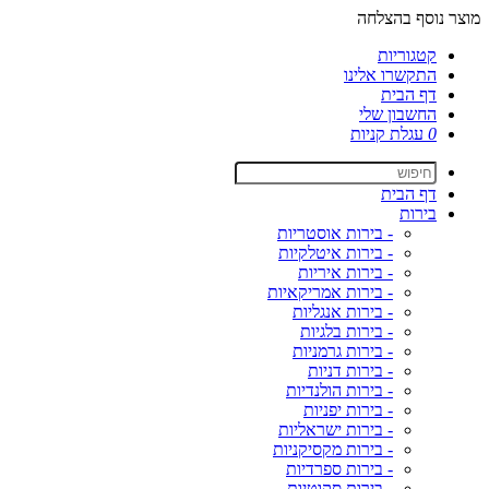
מוצר נוסף בהצלחה
קטגוריות
התקשרו אלינו
דף הבית
החשבון שלי
0
עגלת קניות
דף הבית
בירות
- בירות אוסטריות
- בירות איטלקיות
- בירות איריות
- בירות אמריקאיות
- בירות אנגליות
- בירות בלגיות
- בירות גרמניות
- בירות דניות
- בירות הולנדיות
- בירות יפניות
- בירות ישראליות
- בירות מקסיקניות
- בירות ספרדיות
- בירות סקוטיות