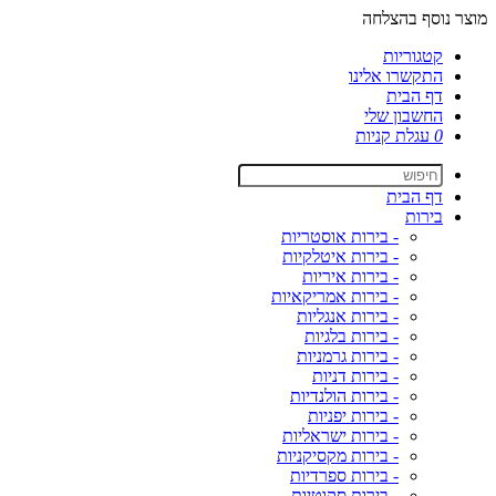
מוצר נוסף בהצלחה
קטגוריות
התקשרו אלינו
דף הבית
החשבון שלי
0
עגלת קניות
דף הבית
בירות
- בירות אוסטריות
- בירות איטלקיות
- בירות איריות
- בירות אמריקאיות
- בירות אנגליות
- בירות בלגיות
- בירות גרמניות
- בירות דניות
- בירות הולנדיות
- בירות יפניות
- בירות ישראליות
- בירות מקסיקניות
- בירות ספרדיות
- בירות סקוטיות