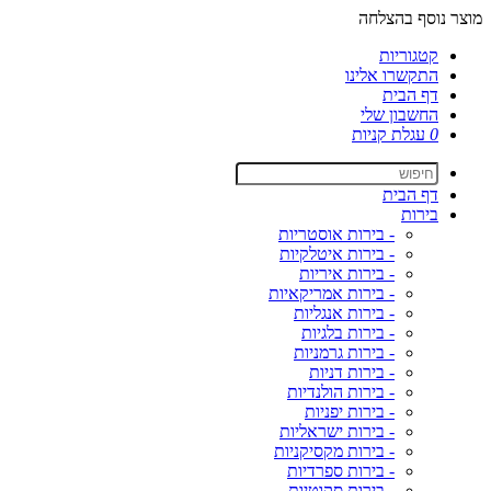
מוצר נוסף בהצלחה
קטגוריות
התקשרו אלינו
דף הבית
החשבון שלי
0
עגלת קניות
דף הבית
בירות
- בירות אוסטריות
- בירות איטלקיות
- בירות איריות
- בירות אמריקאיות
- בירות אנגליות
- בירות בלגיות
- בירות גרמניות
- בירות דניות
- בירות הולנדיות
- בירות יפניות
- בירות ישראליות
- בירות מקסיקניות
- בירות ספרדיות
- בירות סקוטיות