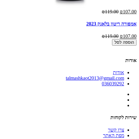
₪107.00
₪119.00
אז
00
אמפורה ריטון בלאנק 2023
1848 
₪119.00
₪107.00
00
הוספה לסל
אודות
אודות
talmashkaot2013@gmail.com
036039292
שירות לקוחות
צרו קשר
מפת האתר