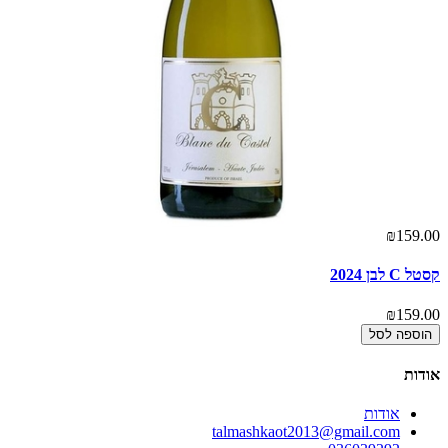
00
₪159.00
קסטל C לבן 2024
בר
00
₪159.00
הוספה לסל
אודות
אודות
talmashkaot2013@gmail.com