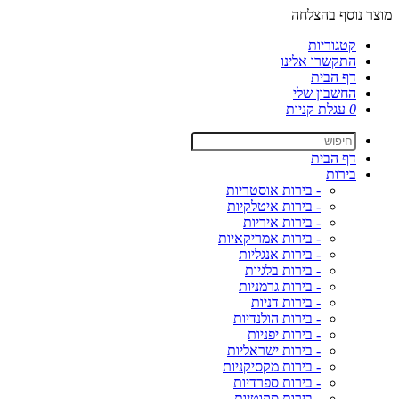
מוצר נוסף בהצלחה
קטגוריות
התקשרו אלינו
דף הבית
החשבון שלי
0
עגלת קניות
דף הבית
בירות
- בירות אוסטריות
- בירות איטלקיות
- בירות איריות
- בירות אמריקאיות
- בירות אנגליות
- בירות בלגיות
- בירות גרמניות
- בירות דניות
- בירות הולנדיות
- בירות יפניות
- בירות ישראליות
- בירות מקסיקניות
- בירות ספרדיות
- בירות סקוטיות