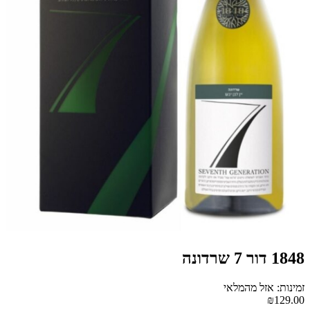
1848 דור 7 שרדונה
זמינות: אזל מהמלאי
₪129.00