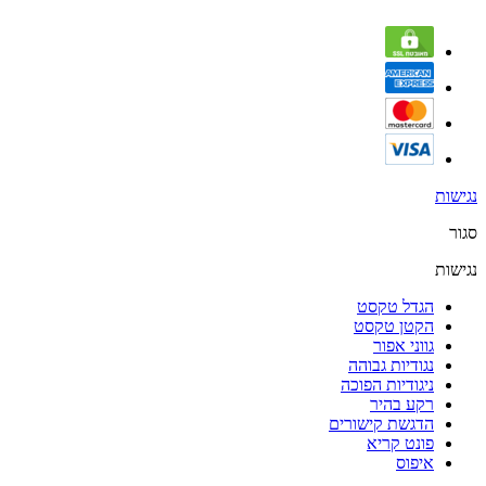
נגישות
סגור
נגישות
הגדל טקסט
הקטן טקסט
גווני אפור
נגודיות גבוהה
ניגודיות הפוכה
רקע בהיר
הדגשת קישורים
פונט קריא
איפוס