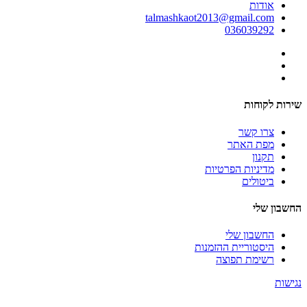
אודות
talmashkaot2013@gmail.com
036039292
שירות לקוחות
צרו קשר
מפת האתר
תקנון
מדיניות הפרטיות
ביטולים
החשבון שלי
החשבון שלי
היסטוריית ההזמנות
רשימת תפוצה
נגישות