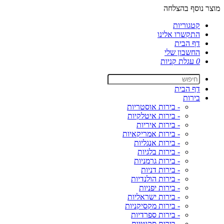
מוצר נוסף בהצלחה
קטגוריות
התקשרו אלינו
דף הבית
החשבון שלי
0
עגלת קניות
דף הבית
בירות
- בירות אוסטריות
- בירות איטלקיות
- בירות איריות
- בירות אמריקאיות
- בירות אנגליות
- בירות בלגיות
- בירות גרמניות
- בירות דניות
- בירות הולנדיות
- בירות יפניות
- בירות ישראליות
- בירות מקסיקניות
- בירות ספרדיות
- בירות סקוטיות