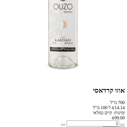
אוזו קרדאסי
700 מ"ל
₪14.14 ל 100 מ"ל
זמינות: קיים במלאי
₪99.00