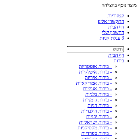
מוצר נוסף בהצלחה
קטגוריות
התקשרו אלינו
דף הבית
החשבון שלי
0
עגלת קניות
דף הבית
בירות
- בירות אוסטריות
- בירות איטלקיות
- בירות איריות
- בירות אמריקאיות
- בירות אנגליות
- בירות בלגיות
- בירות גרמניות
- בירות דניות
- בירות הולנדיות
- בירות יפניות
- בירות ישראליות
- בירות מקסיקניות
- בירות ספרדיות
- בירות סקוטיות