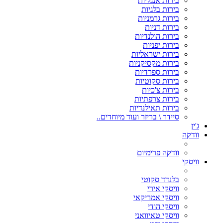
בירות אנגליות
בירות בלגיות
בירות גרמניות
בירות דניות
בירות הולנדיות
בירות יפניות
בירות ישראליות
בירות מקסיקניות
בירות ספרדיות
בירות סקוטיות
בירות צ'כיות
בירות צרפתיות
בירות תאילנדיות
סיידר \ בריזר ועוד מיוחדים..
ג'ין
וודקה
וודקה פרימיום
וויסקי
בלנדד סקוטי
וויסקי אירי
וויסקי אמריקאי
וויסקי הודי
וויסקי טאיוואני