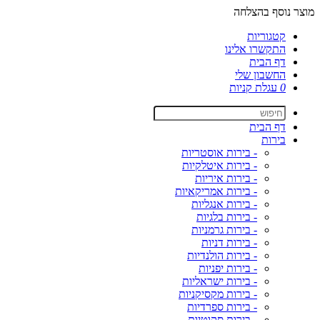
מוצר נוסף בהצלחה
קטגוריות
התקשרו אלינו
דף הבית
החשבון שלי
0
עגלת קניות
דף הבית
בירות
- בירות אוסטריות
- בירות איטלקיות
- בירות איריות
- בירות אמריקאיות
- בירות אנגליות
- בירות בלגיות
- בירות גרמניות
- בירות דניות
- בירות הולנדיות
- בירות יפניות
- בירות ישראליות
- בירות מקסיקניות
- בירות ספרדיות
- בירות סקוטיות