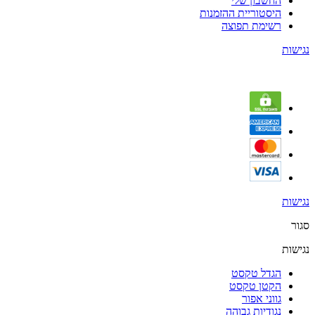
החשבון שלי
היסטוריית ההזמנות
רשימת תפוצה
נגישות
נגישות
סגור
נגישות
הגדל טקסט
הקטן טקסט
גווני אפור
נגודיות גבוהה