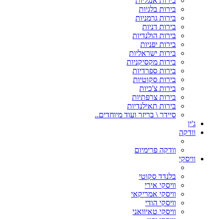
בירות אנגליות
בירות בלגיות
בירות גרמניות
בירות דניות
בירות הולנדיות
בירות יפניות
בירות ישראליות
בירות מקסיקניות
בירות ספרדיות
בירות סקוטיות
בירות צ'כיות
בירות צרפתיות
בירות תאילנדיות
סיידר \ בריזר ועוד מיוחדים..
ג'ין
וודקה
וודקה פרימיום
וויסקי
בלנדד סקוטי
וויסקי אירי
וויסקי אמריקאי
וויסקי הודי
וויסקי טאיוואני