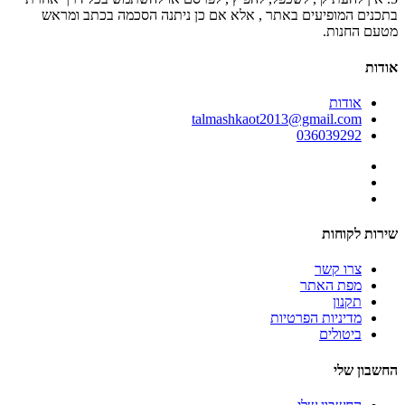
בתכנים המופיעים באתר , אלא אם כן ניתנה הסכמה בכתב ומראש
מטעם החנות.
אודות
אודות
talmashkaot2013@gmail.com
036039292
שירות לקוחות
צרו קשר
מפת האתר
תקנון
מדיניות הפרטיות
ביטולים
החשבון שלי