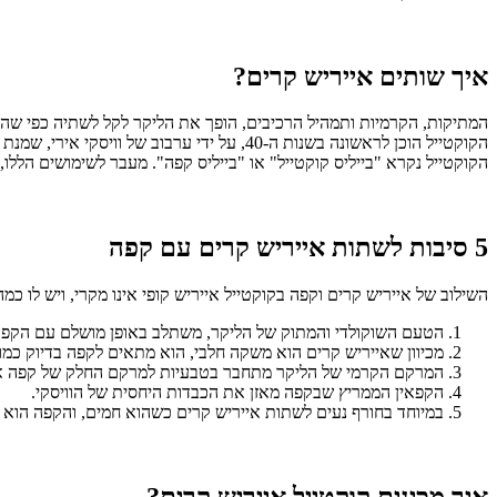
איך שותים אייריש קרים?
המתיקות, הקרמיות ותמהיל הרכיבים, הופך את הליקר לקל לשתיה כפי שהוא,
הקוקטייל הוכן לראשונה בשנות ה-40, על ידי 
הקוקטייל נקרא "בייליס קוקטייל" או "בייליס קפה". מעבר לשימושים הללו, 
5 סיבות לשתות אייריש קרים עם קפה
השילוב של אייריש קרים וקפה בקוקטייל אייריש קופי אינו מקרי, ויש לו כמה
הטעם השוקולדי והמתוק של הליקר, משתלב באופן מושלם עם הקפה,
מכיוון שאייריש קרים הוא משקה חלבי, הוא מתאים לקפה בדיוק כמו
המרקם הקרמי של הליקר מתחבר בטבעיות למרקם החלק של קפה אי
הקפאין הממריץ שבקפה מאזן את הכבדות היחסית של הוויסקי.
במיוחד בחורף נעים לשתות אייריש קרים כשהוא חמים, והקפה הוא 