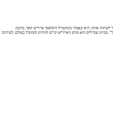
 לשתות אותו, היא כאמור בקוקטייל הקלאסי אייריש קופי. מתכון
 קרים קוקטייל". מכיוון שבייליס הוא מותג האייריש קרים הוותיק והמוביל בעולם, לעיתים