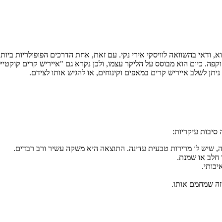
 ודאי בהשוואה לוויסקי אירי נקי. עם זאת, אחת הדרכים הפופולריות ביותר
ערבוב של וויסקי אירי, שמנת וקפה. כיום הוא מבוסס על הליקר עצמו, ולכן נקרא גם "אייריש
ניתן לשלב אייריש קרים במאפים וקינוחים, או להגיש אותו לצידם.
 סיבות עיקריות:
 שיש לו מרירות טבעית עדינה. התוצאה היא משקה עשיר ורב רבדים.
 חלב או שמנת.
כותי.
זה שמחמם אותו.