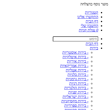
מוצר נוסף בהצלחה
קטגוריות
התקשרו אלינו
דף הבית
החשבון שלי
0
עגלת קניות
דף הבית
בירות
- בירות אוסטריות
- בירות איטלקיות
- בירות איריות
- בירות אמריקאיות
- בירות אנגליות
- בירות בלגיות
- בירות גרמניות
- בירות דניות
- בירות הולנדיות
- בירות יפניות
- בירות ישראליות
- בירות מקסיקניות
- בירות ספרדיות
- בירות סקוטיות