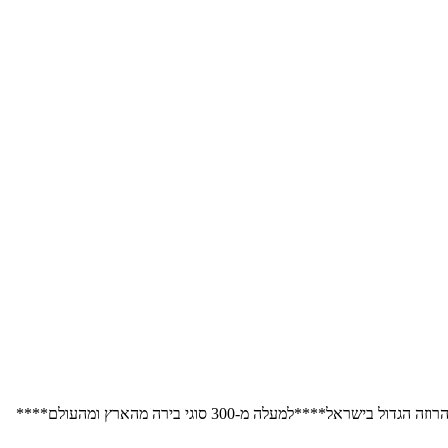
למעלה מ-300 סוגי בירה מהארץ ומהעולם****