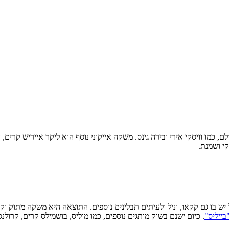
כמו וויסקי אירי ובירה גינס. משקה אייקוני נוסף הוא ליקר אייריש קרים,
י ושמנת.
ל יש בו גם קקאו, וניל ולעיתים תבלינים נוספים. התוצאה היא משקה מתוק 
בייליס"