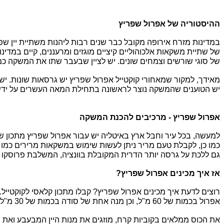
ההיסטוריה של אפרול שפריץ
של סוגי שורשים וצמחים שונים. יש לציין שבעבר שתו את המשקה כמו
יש הטוענים שהמשקה נוצר לראשונה בתחילת המאה העשרים על ידי 
אפרול שפריץ - מרכיבים להכנת המשקה
למעשה, בכל עיר וחבל ארץ באיטליה יש עבור 
אפרול שפריץ מתכון
גם ללכת על גרסה יותר הדרית המקובלת בוונציה, המשלבת פרוסקו על
אז איך מכינים אפרול שפריץ?
רוצים לדעת 
איך מכינים אפרול שפריץ?
 קבלו מתכון קלאסי לקוקטייל. 
אפרול בכמות של 60 מ"ל, וכן מנה אחת של סודה בכמות של 30 מ"ל. לכך יש להוסיף קוביות קרח וכוס יין רחבה, ולקישוט ניתן להגיש פרוסות של תפוז וקשית.
את הכוס ממלאים בקוביות קרח, מוזגים את מנות היין המבעבע ואת מ