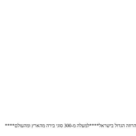
למעלה מ-300 סוגי בירה מהארץ ומהעולם****