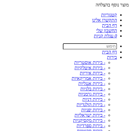
מוצר נוסף בהצלחה
קטגוריות
התקשרו אלינו
דף הבית
החשבון שלי
0
עגלת קניות
דף הבית
בירות
- בירות אוסטריות
- בירות איטלקיות
- בירות איריות
- בירות אמריקאיות
- בירות אנגליות
- בירות בלגיות
- בירות גרמניות
- בירות דניות
- בירות הולנדיות
- בירות יפניות
- בירות ישראליות
- בירות מקסיקניות
- בירות ספרדיות
- בירות סקוטיות