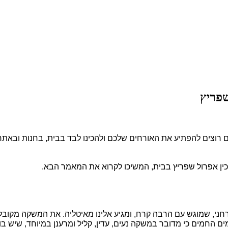
שפריץ
תם רוצים להפתיע את האורחים שלכם ולהכינו לבד בבית, בחנות ובאת
ין אפרול שפריץ
 בבית, המשיכו לקרוא את המאמר הבא.
ר במשקה נעים, עדין, קליל ומרענן במיוחד, שיש בו כ- 11% אלכוהול וטעמו מריר מתק