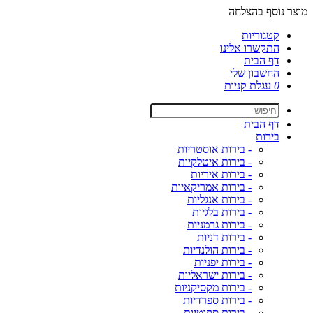
מוצר נוסף בהצלחה
קטגוריות
התקשרו אלינו
דף הבית
החשבון שלי
0
עגלת קניות
דף הבית
בירות
- בירות אוסטריות
- בירות איטלקיות
- בירות איריות
- בירות אמריקאיות
- בירות אנגליות
- בירות בלגיות
- בירות גרמניות
- בירות דניות
- בירות הולנדיות
- בירות יפניות
- בירות ישראליות
- בירות מקסיקניות
- בירות ספרדיות
- בירות סקוטיות