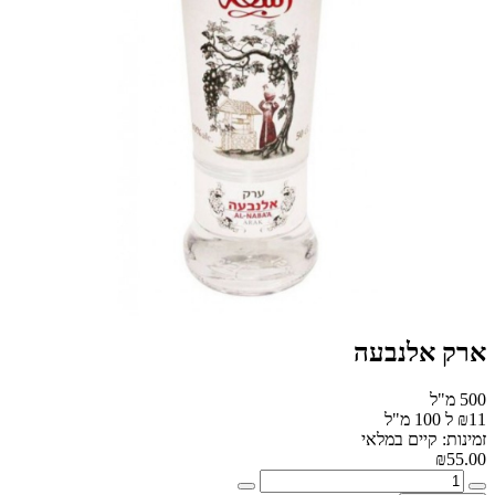
ארק אלנבעה
500 מ"ל
₪11 ל 100 מ"ל
זמינות: קיים במלאי
₪55.00