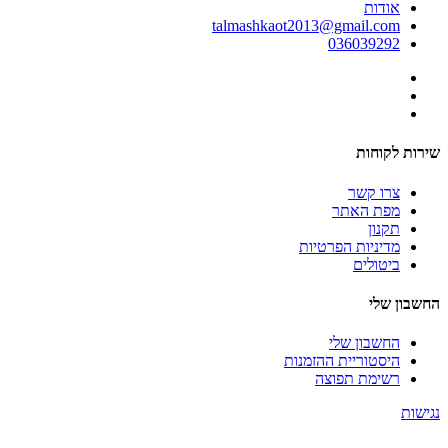
אודות
talmashkaot2013@gmail.com
036039292
שירות לקוחות
צרו קשר
מפת האתר
תקנון
מדיניות הפרטיות
ביטולים
החשבון שלי
החשבון שלי
היסטוריית ההזמנות
רשימת תפוצה
נגישות