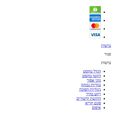
נגישות
סגור
נגישות
הגדל טקסט
הקטן טקסט
גווני אפור
נגודיות גבוהה
ניגודיות הפוכה
רקע בהיר
הדגשת קישורים
פונט קריא
איפוס