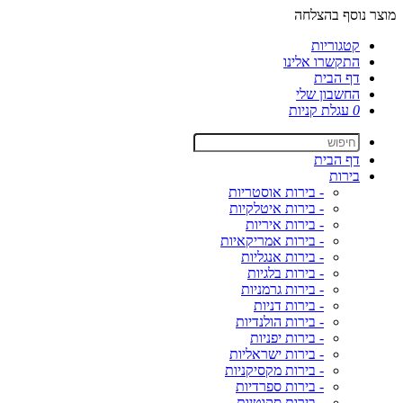
מוצר נוסף בהצלחה
קטגוריות
התקשרו אלינו
דף הבית
החשבון שלי
0
עגלת קניות
דף הבית
בירות
- בירות אוסטריות
- בירות איטלקיות
- בירות איריות
- בירות אמריקאיות
- בירות אנגליות
- בירות בלגיות
- בירות גרמניות
- בירות דניות
- בירות הולנדיות
- בירות יפניות
- בירות ישראליות
- בירות מקסיקניות
- בירות ספרדיות
- בירות סקוטיות