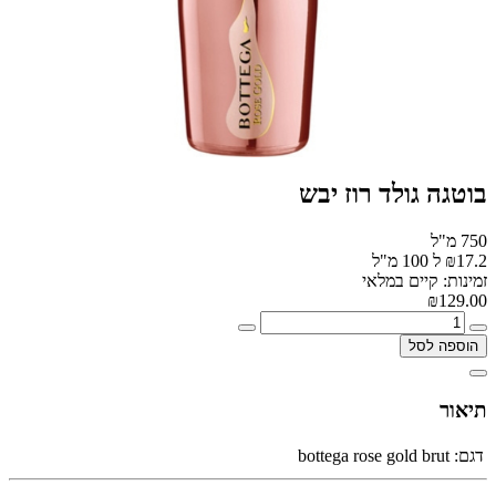
בוטגה גולד רוז יבש
750 מ"ל
₪17.2 ל 100 מ"ל
זמינות: קיים במלאי
₪129.00
הוספה לסל
תיאור
דגם:
bottega rose gold brut