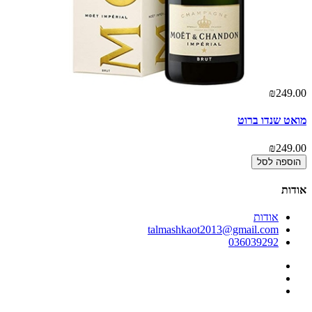
00
₪249.00
מואט שנדו ברוט
מו
00
₪249.00
הוספה לסל
אודות
אודות
talmashkaot2013@gmail.com
036039292