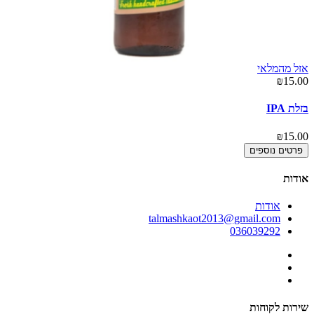
אזל מהמלאי
00
₪15.00
בז
בזלת IPA
00
₪15.00
פרטים נוספים
אודות
אודות
talmashkaot2013@gmail.com
036039292
שירות לקוחות