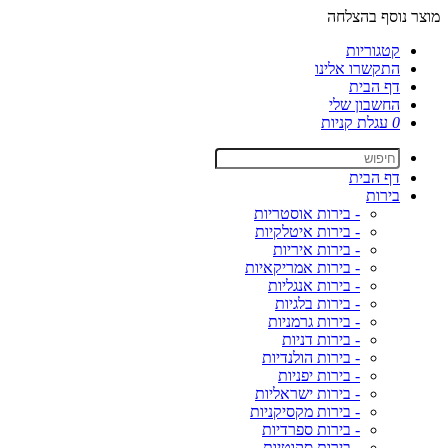
מוצר נוסף בהצלחה
קטגוריות
התקשרו אלינו
דף הבית
החשבון שלי
0
עגלת קניות
דף הבית
בירות
- בירות אוסטריות
- בירות איטלקיות
- בירות איריות
- בירות אמריקאיות
- בירות אנגליות
- בירות בלגיות
- בירות גרמניות
- בירות דניות
- בירות הולנדיות
- בירות יפניות
- בירות ישראליות
- בירות מקסיקניות
- בירות ספרדיות
- בירות סקוטיות