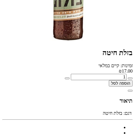
בזלת חיטה
זמינות: קיים במלאי
₪17.00
הוספה לסל
תיאור
דגם:
בזלת חיטה