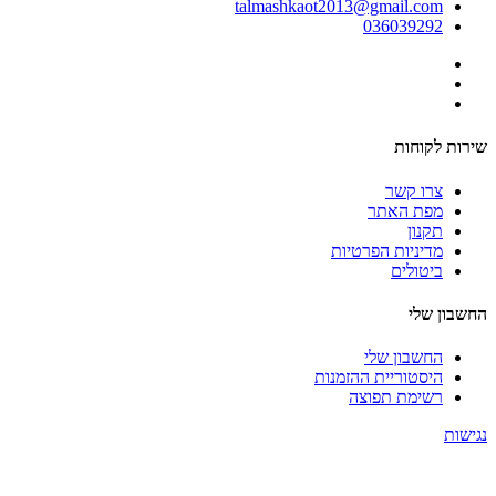
talmashkaot2013@gmail.com
036039292
שירות לקוחות
צרו קשר
מפת האתר
תקנון
מדיניות הפרטיות
ביטולים
החשבון שלי
החשבון שלי
היסטוריית ההזמנות
רשימת תפוצה
נגישות