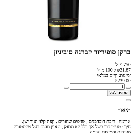
ברקן סופיריור קברנה סוביניון
750 מ"ל
₪31.87 ל 100 מ"ל
זמינות: קיים במלאי
₪239.00
הוספה לסל
תיאור
ארומה : ריבת דובדבנים , שזיפים שחורים , קפה קלוי ועור ישן.
חיך : טעמי פרי בשל אך כלל לא מתוק , טאנין מוצק בעל טקסטורה
מעודנת וחמיצות נעימה.