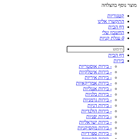
מוצר נוסף בהצלחה
קטגוריות
התקשרו אלינו
דף הבית
החשבון שלי
0
עגלת קניות
דף הבית
בירות
- בירות אוסטריות
- בירות איטלקיות
- בירות איריות
- בירות אמריקאיות
- בירות אנגליות
- בירות בלגיות
- בירות גרמניות
- בירות דניות
- בירות הולנדיות
- בירות יפניות
- בירות ישראליות
- בירות מקסיקניות
- בירות ספרדיות
- בירות סקוטיות