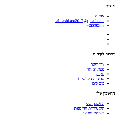
אודות
אודות
talmashkaot2013@gmail.com
036039292
שירות לקוחות
צרו קשר
מפת האתר
תקנון
מדיניות הפרטיות
ביטולים
החשבון שלי
החשבון שלי
היסטוריית ההזמנות
רשימת תפוצה