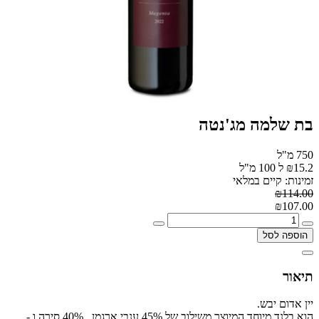
בת שלמה מג'נטה
750 מ"ל
₪15.2 ל 100 מ"ל
זמינות: קיים במלאי
₪114.00
₪107.00
הוספה לסל
תיאור
יין אדום יבש.
הוא בלנד מיוחד המיוצר משילוב של 45% ענבי ארגמן , 40% סירה ו -