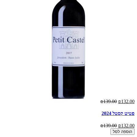
00
₪139.00
₪132.00
פטיט קסטל 2024
1848 דור
00
₪139.00
₪132.00
הוספה לסל