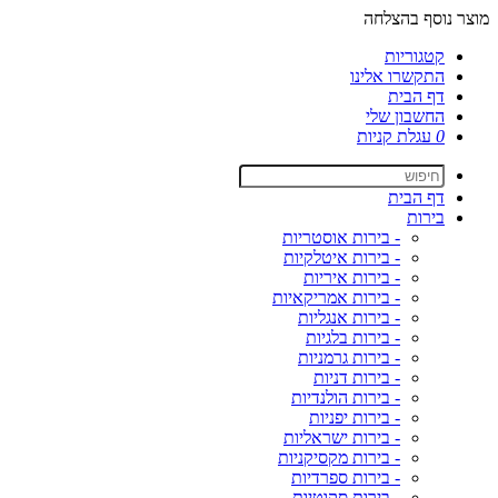
מוצר נוסף בהצלחה
קטגוריות
התקשרו אלינו
דף הבית
החשבון שלי
0
עגלת קניות
דף הבית
בירות
- בירות אוסטריות
- בירות איטלקיות
- בירות איריות
- בירות אמריקאיות
- בירות אנגליות
- בירות בלגיות
- בירות גרמניות
- בירות דניות
- בירות הולנדיות
- בירות יפניות
- בירות ישראליות
- בירות מקסיקניות
- בירות ספרדיות
- בירות סקוטיות